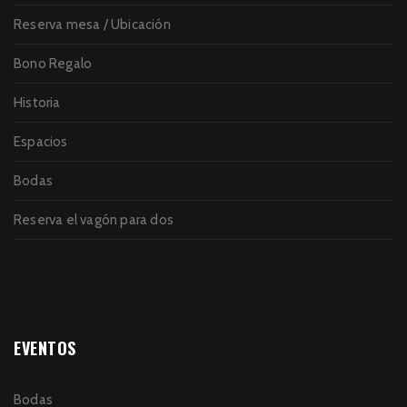
Reserva mesa / Ubicación
Bono Regalo
Historia
Espacios
Bodas
Reserva el vagón para dos
EVENTOS
Bodas