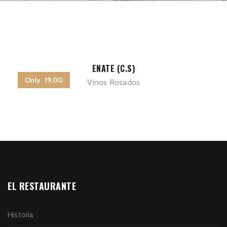
ENATE (C.S)
Only 19,00
Vinos Rosados
EL RESTAURANTE
Historia