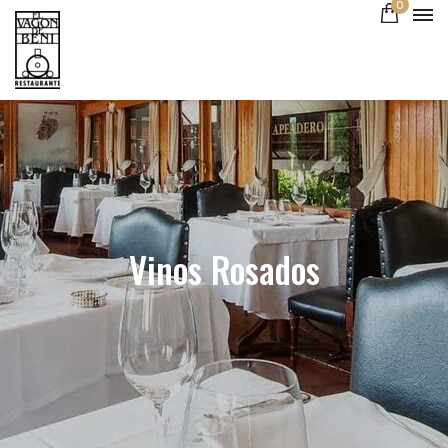
0
Vinos Rosados