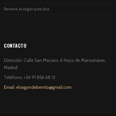
Reserva el vagón para dos
CONTACTO
Dirección: Calle San Macario, 6 Hoyo de Manzanares.
Madrid.
Teléfono: +34 91 856 68 12
Email: elvagondebenito@gmail.com