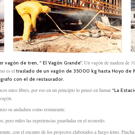
Un vagón de madera de 193
er vagón de tren, “ El Vagón Grande”.
omo es el
traslado de un vagón de 35000 kg hasta Hoyo de 
grafo con el de restaurador.
os ratos libres, por eso en un principio lo pensó en llamar
“La Estaci
 vagón.
nzo su andadura como restaurante.
s, pero miles las experiencias guardadas en el recuerdo.
ante, con el encanto de los proyectos elaborados a fuego lento. Pincha