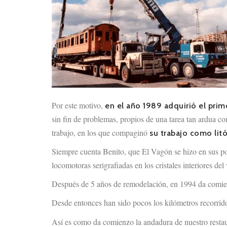
Por este motivo,
en el año 1989 adquirió el prim
sin fin de problemas, propios de una tarea tan ardua c
trabajo, en los que compaginó
su trabajo como litó
Siempre cuenta Benito, que El Vagón se hizo en sus poc
locomotoras serigrafiadas en los cristales interiores del
Después de 5 años de remodelación, en 1994 da comie
Desde entonces han sido pocos los kilómetros recorrido
Así es como da comienzo la andadura de nuestro restaur