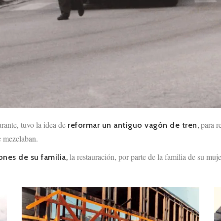
urante, tuvo la idea de
para r
reformar un antiguo vagón de tren,
se mezclaban.
la restauración, por parte de la familia de su muj
nes de su familia,