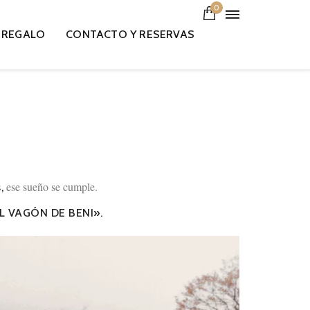
0
 REGALO
CONTACTO Y RESERVAS
ese sueño se cumple.
,
L VAGÓN DE BENI».