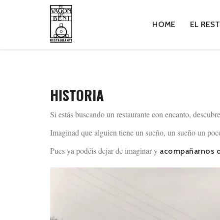
HOME
EL RES
HISTORIA
Si estás buscando un restaurante con encanto, descubre 
Imaginad que alguien tiene un sueño, un sueño un poco
Pues ya podéis dejar de imaginar y
acompañarnos d