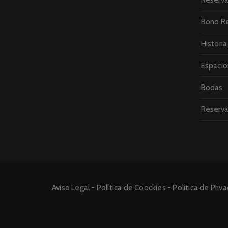
Reserva
Bono R
Historia
Espacio
Bodas
Reserva
Aviso Legal
-
Política de Coockies
-
Política de Priv