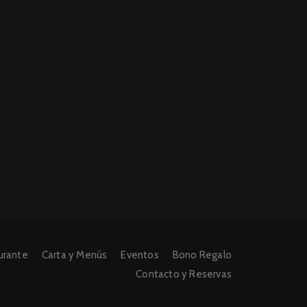
urante
Carta y Menús
Eventos
Bono Regalo
Contacto y Reservas