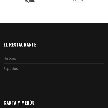
75,00
€
55,00
€
EL RESTAURANTE
Historia
Espacios
CARTA Y MENÚS