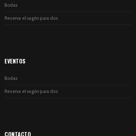
Bodas
Reserva el vagón para dos
EVENTOS
Bodas
Reserva el vagón para dos
CONTACTO