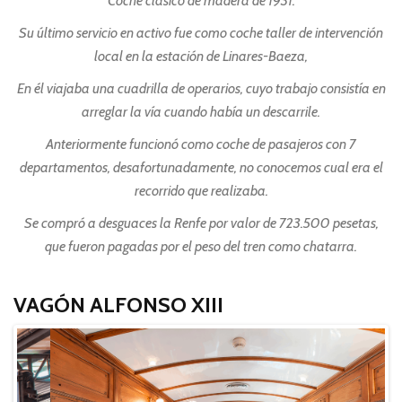
Coche clásico de madera de 1931.
Su último servicio en activo fue como coche taller de intervención
local en la estación de Linares-Baeza,
En él viajaba una cuadrilla de operarios, cuyo trabajo consistía en
arreglar la vía cuando había un descarrile.
Anteriormente funcionó como coche de pasajeros con 7
departamentos, desafortunadamente, no conocemos cual era el
recorrido que realizaba.
Se compró a desguaces la Renfe
por valor de 723.500 pesetas,
que fueron pagadas por el peso del tren como chatarra.
VAGÓN ALFONSO XIII