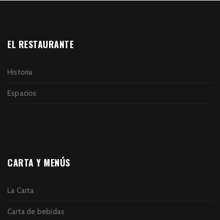
EL RESTAURANTE
Historia
Espacios
CARTA Y MENÚS
La Carta
Carta de bebidas