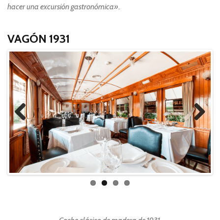
hacer una excursión gastronómica»
.
VAGÓN 1931
Previ
Next
ous