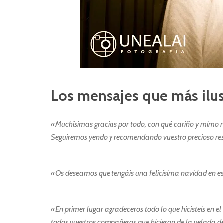
Los mensajes que más ilus
«Muchísimas gracias por todo, con qué cariño y mimo nos
Seguiremos yendo y recomendando vuestro precioso r
«Os deseamos que tengáis una felicísima navidad en este
«En primer lugar agradeceros todo lo que hicisteis en
todos vuestros compañeros que hicieron de la velada d