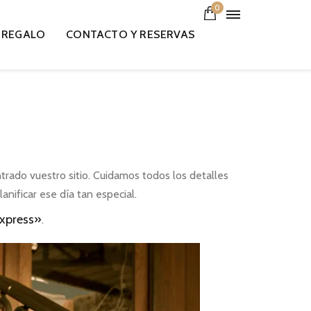
0
 REGALO
CONTACTO Y RESERVAS
rado vuestro sitio. Cuidamos todos los detalles
nificar ese día tan especial.
express»
.