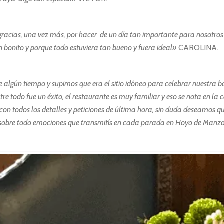
gracias, una vez más, por hacer de un día tan importante para nosotros 
tan bonito y porque todo estuviera tan bueno y fuera ideal»
CAROLINA.
algún tiempo y supimos que era el sitio idóneo para celebrar nuestra bo
re todo fue un éxito, el restaurante es muy familiar y eso se nota en la
n todos los detalles y peticiones de última hora, sin duda deseamos q
 y sobre todo emociones que transmitís en cada parada en Hoyo de Ma