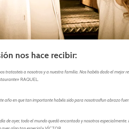
ión nos hace recibir:
 tratasteis a nosotros y a nuestra familia. Nos habéis dado el mejor re
estaurante»
RAQUEL.
 año en que tan importante habéis sido para nosotros!!un abrazo fuerte 
 el día de ayer, todo el mundo quedó encantado y nosotros especialment
e ayer algo tan especial»
VÍCTOR.