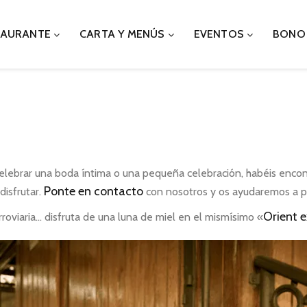
TAURANTE
CARTA Y MENÚS
EVENTOS
BONO
elebrar una boda íntima o una pequeña celebración, habéis encont
Ponte en contacto
disfrutar.
con nosotros y os ayudaremos a pla
Orient 
roviaria… disfruta de una luna de miel en el mismísimo «