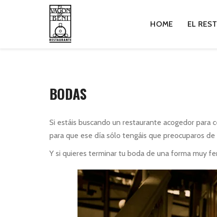
HOME
EL RES
BODAS
Si estáis buscando un restaurante acogedor para c
para que ese día sólo tengáis que preocuparos de 
Y si quieres terminar tu boda de una forma muy fer