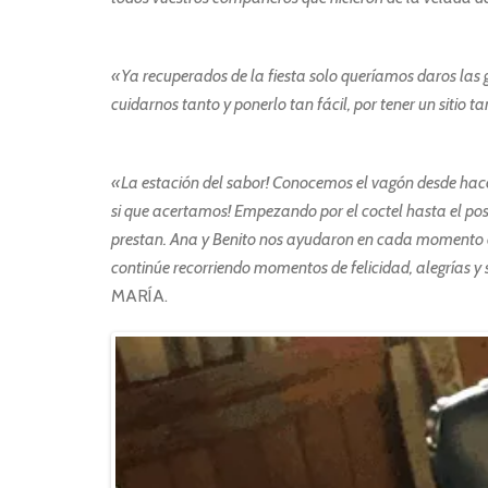
«Ya recuperados de la fiesta solo queríamos daros las 
cuidarnos tanto y ponerlo tan fácil, por tener un sitio 
«La estación del sabor! Conocemos el vagón desde hace 
si que acertamos! Empezando por el coctel hasta el post
prestan. Ana y Benito nos ayudaron en cada momento co
continúe recorriendo momentos de felicidad, alegrías
MARÍA.