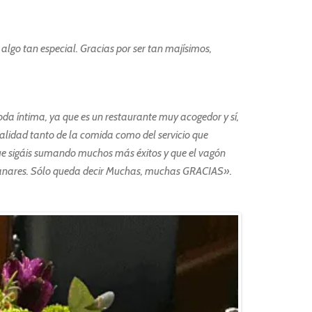
algo tan especial. Gracias por ser tan majísimos,
da íntima, ya que es un restaurante muy acogedor y sí,
 calidad tanto de la comida como del servicio que
ue sigáis sumando muchos más éxitos y que el vagón
nzanares. Sólo queda decir Muchas, muchas GRACIAS».