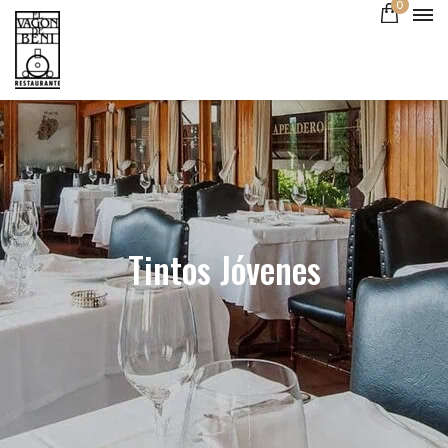
0
Tintos Jóvenes