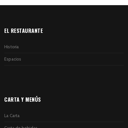
EL RESTAURANTE
Historia
Espacios
CARTA Y MENÚS
La Carta