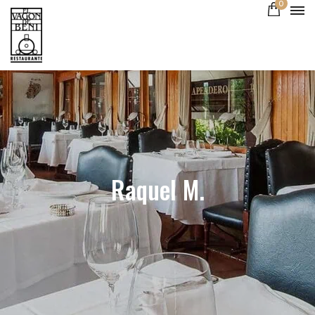
0
Raquel M.