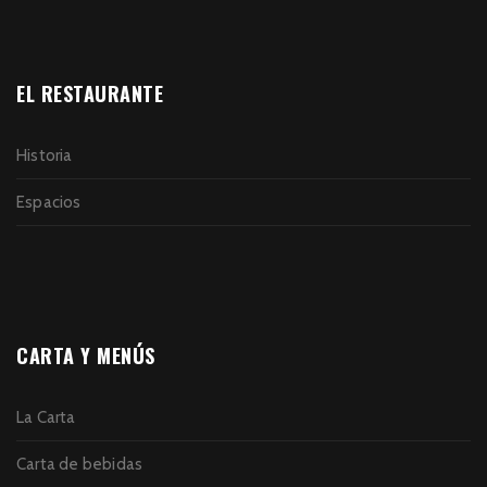
EL RESTAURANTE
Historia
Espacios
CARTA Y MENÚS
La Carta
Carta de bebidas