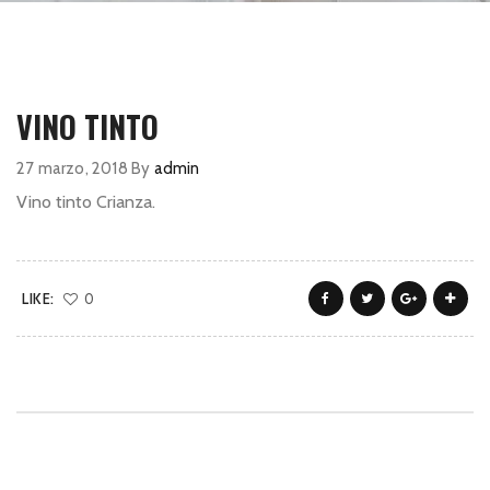
VINO TINTO
27 marzo, 2018
By
admin
Vino tinto Crianza.
LIKE:
0