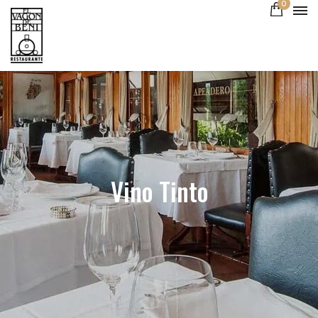
0
Vino Tinto