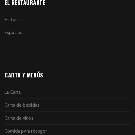
EL RESTAURANTE
Historia
Espacios
CARTA Y MENÚS
La Carta
Carta de bebidas
Carta de vinos
Comida para recoger