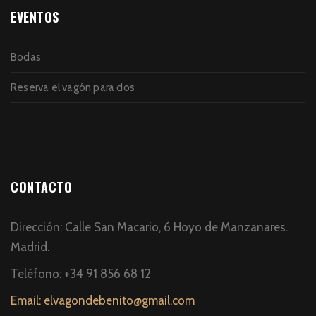
EVENTOS
Bodas
Reserva el vagón para dos
CONTACTO
Dirección: Calle San Macario, 6 Hoyo de Manzanares.
Madrid.
Teléfono: +34 91 856 68 12
Email: elvagondebenito@gmail.com