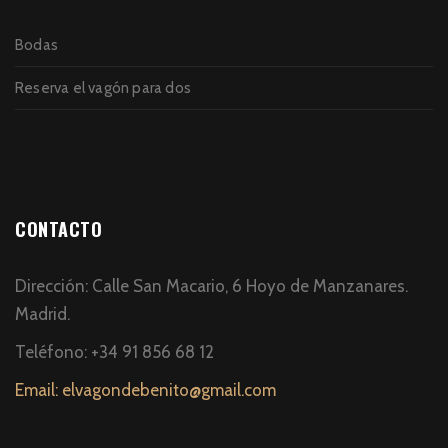
Bodas
Reserva el vagón para dos
CONTACTO
Dirección: Calle San Macario, 6 Hoyo de Manzanares.
Madrid.
Teléfono: +34 91 856 68 12
Email: elvagondebenito@gmail.com