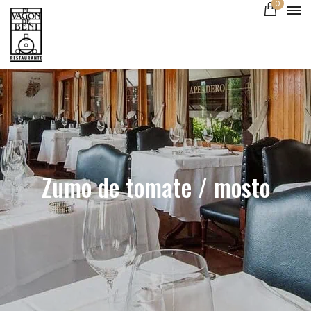
0
Zumo de tomate / mosto