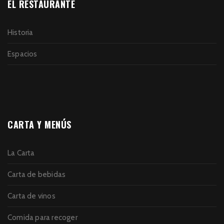
EL RESTAURANTE
Historia
Espacios
CARTA Y MENÚS
La Carta
Carta de bebidas
Carta de vinos
Comida para recoger