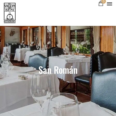
0
San Román