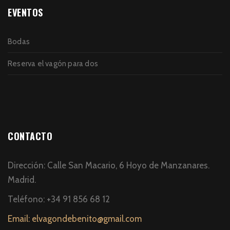
EVENTOS
Bodas
Reserva el vagón para dos
CONTACTO
Dirección: Calle San Macario, 6 Hoyo de Manzanares.
Madrid.
Teléfono: +34 91 856 68 12
Email: elvagondebenito@gmail.com