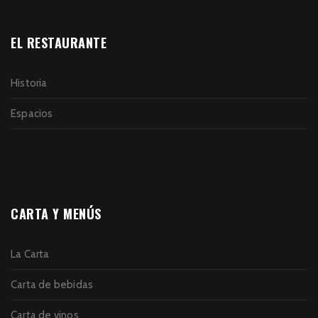
EL RESTAURANTE
Historia
Espacios
CARTA Y MENÚS
La Carta
Carta de bebidas
Carta de vinos