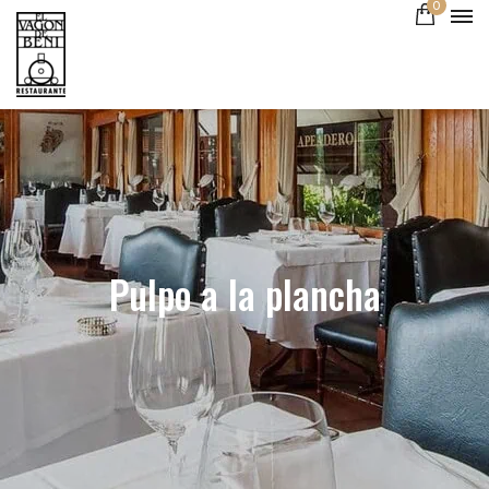
0
Pulpo a la plancha