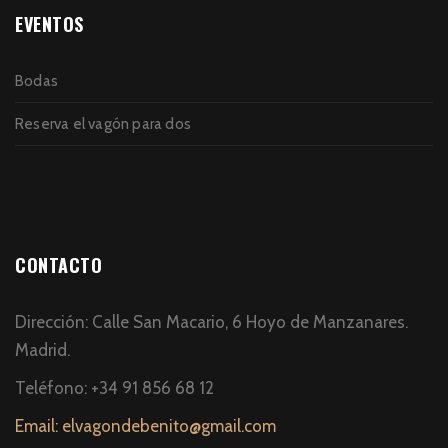
EVENTOS
Bodas
Reserva el vagón para dos
CONTACTO
Dirección: Calle San Macario, 6 Hoyo de Manzanares.
Madrid.
Teléfono: +34 91 856 68 12
Email: elvagondebenito@gmail.com