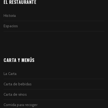
EL RESTAURANTE
Historia
Espacios
CARTA Y MENÚS
La Carta
Carta de bebidas
Carta de vinos
Comida para recoger