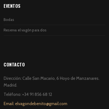
EVENTOS
Bodas
Reserva el vagón para dos
CONTACTO
Dirección: Calle San Macario, 6 Hoyo de Manzanares.
Madrid.
Teléfono: +34 91 856 68 12
Email: elvagondebenito@gmail.com