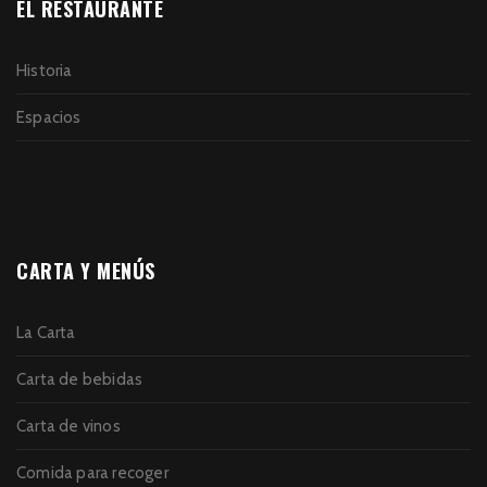
EL RESTAURANTE
Historia
Espacios
CARTA Y MENÚS
La Carta
Carta de bebidas
Carta de vinos
Comida para recoger