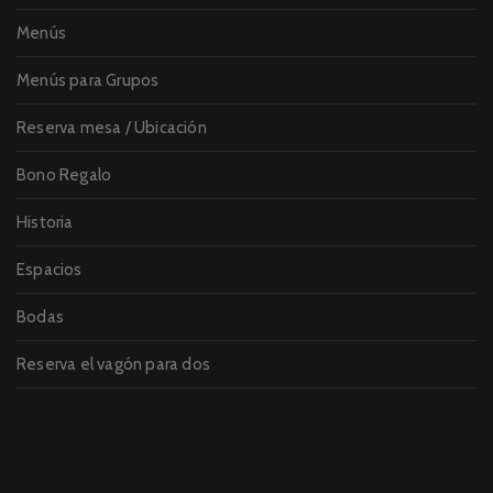
Menús
Menús para Grupos
Reserva mesa / Ubicación
Bono Regalo
Historia
Espacios
Bodas
Reserva el vagón para dos