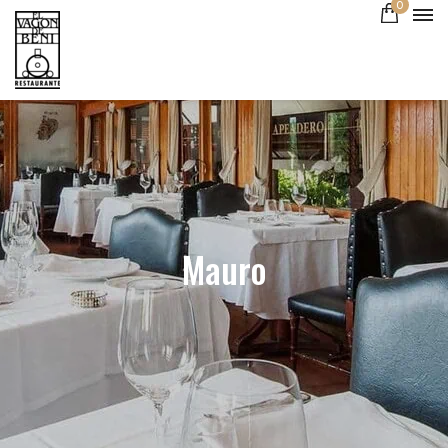
0
Mauro