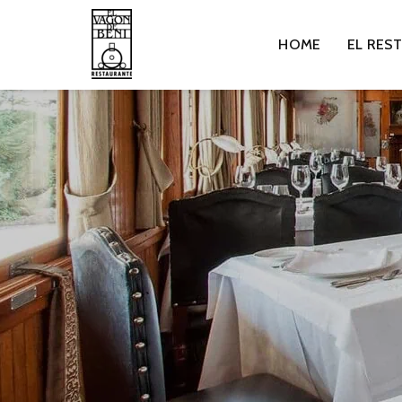
HOME
EL RES