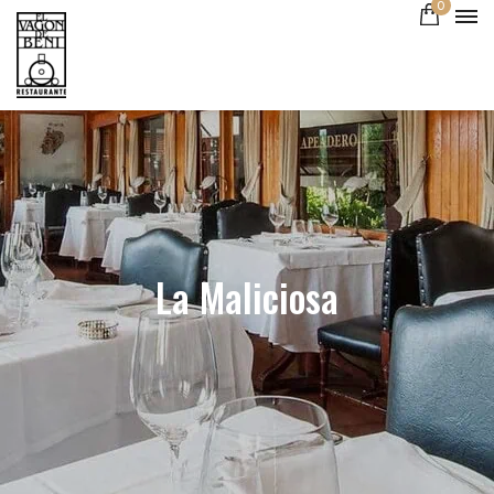
0
La Maliciosa