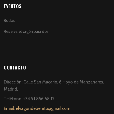
EVENTOS
Bodas
Reserva el vagón para dos
CONTACTO
Dirección: Calle San Macario, 6 Hoyo de Manzanares.
Madrid.
Teléfono: +34 91 856 68 12
Email: elvagondebenito@gmail.com