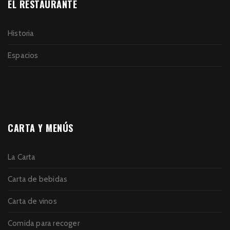
EL RESTAURANTE
Historia
Espacios
CARTA Y MENÚS
La Carta
Carta de bebidas
Carta de vinos
Comida para recoger