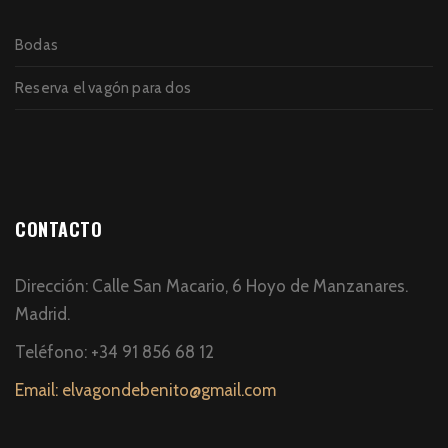
Bodas
Reserva el vagón para dos
CONTACTO
Dirección: Calle San Macario, 6 Hoyo de Manzanares.
Madrid.
Teléfono: +34 91 856 68 12
Email: elvagondebenito@gmail.com