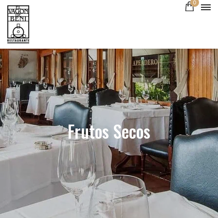
0
Frutos Secos