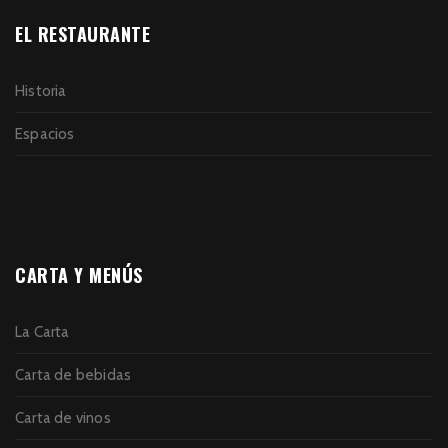
EL RESTAURANTE
Historia
Espacios
CARTA Y MENÚS
La Carta
Carta de bebidas
Carta de vinos