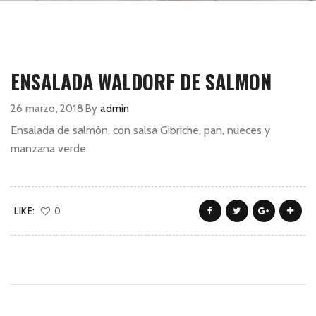
ENSALADA WALDORF DE SALMÓN
26 marzo, 2018
By
admin
Ensalada de salmón, con salsa Gibriche, pan, nueces y
manzana verde
LIKE:
0