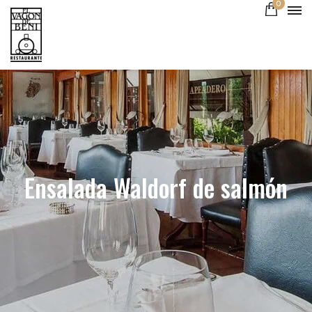
0
Ensalada Waldorf de salmón