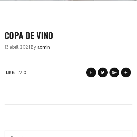
COPA DE VINO
13 abril, 2021
By
admin
LIKE:
0