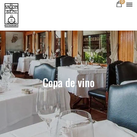
0
Copa de vino