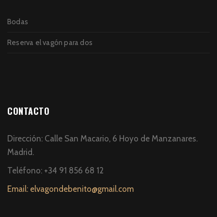
Bodas
Reserva el vagón para dos
CONTACTO
Dirección: Calle San Macario, 6 Hoyo de Manzanares.
Madrid.
Teléfono: +34 91 856 68 12
Email: elvagondebenito@gmail.com