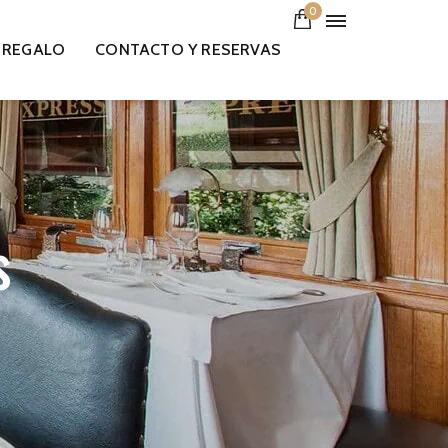
0
 REGALO
CONTACTO Y RESERVAS
s