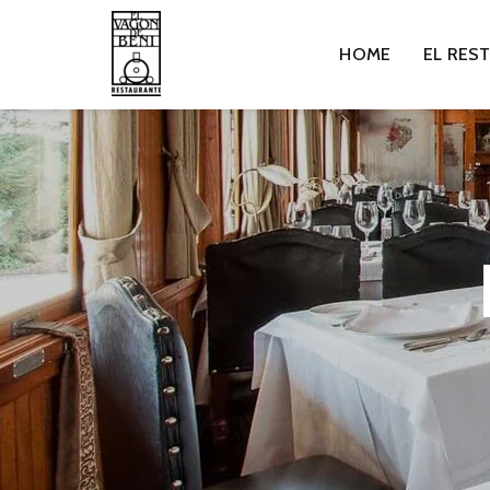
HOME
EL RES