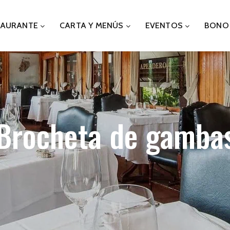
TAURANTE
CARTA Y MENÚS
EVENTOS
BONO
Brocheta de gamba