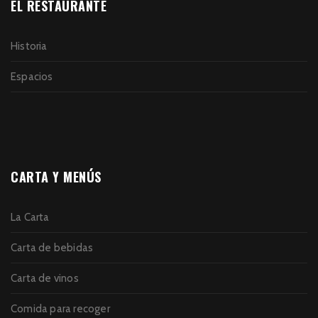
EL RESTAURANTE
Historia
Espacios
CARTA Y MENÚS
La Carta
Carta de bebidas
Carta de vinos
Comida para recoger