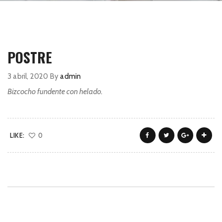
POSTRE
3 abril, 2020
By
admin
Bizcocho fundente con helado.
LIKE:
0