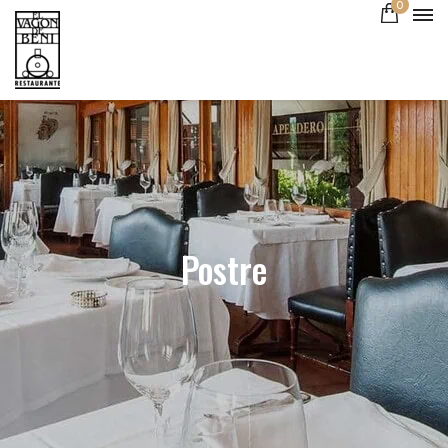
0
Postre