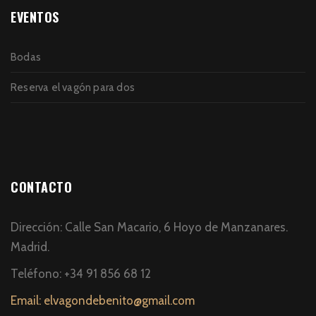
EVENTOS
Bodas
Reserva el vagón para dos
CONTACTO
Dirección: Calle San Macario, 6 Hoyo de Manzanares.
Madrid.
Teléfono: +34 91 856 68 12
Email: elvagondebenito@gmail.com