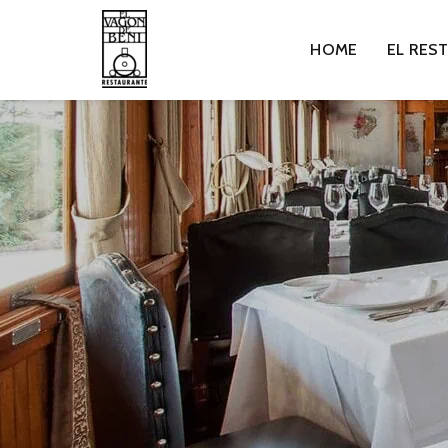
HOME
EL RES