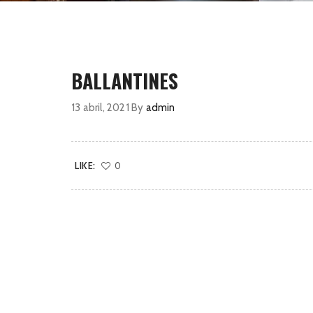
BALLANTINES
13 abril, 2021
By
admin
LIKE:
0