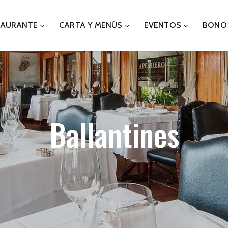
TAURANTE
CARTA Y MENÚS
EVENTOS
BONO
Ballantines