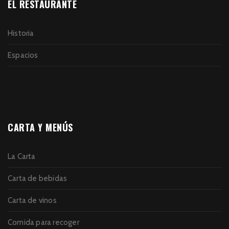
EL RESTAURANTE
Historia
Espacios
CARTA Y MENÚS
La Carta
Carta de bebidas
Carta de vinos
Comida para recoger