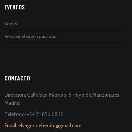
EVENTOS
Bodas
Reserva el vagón para dos
CONTACTO
Dirección: Calle San Macario, 6 Hoyo de Manzanares.
Madrid.
Teléfono: +34 91 856 68 12
Email: elvagondebenito@gmail.com