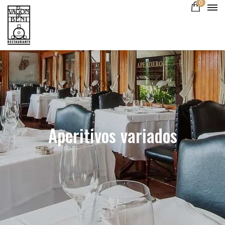
0
Aperitivos variados