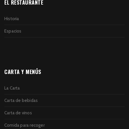
EL RESTAURANTE
Historia
Espacios
CARTA Y MENÚS
La Carta
Carta de bebidas
Carta de vinos
Comida para recoger