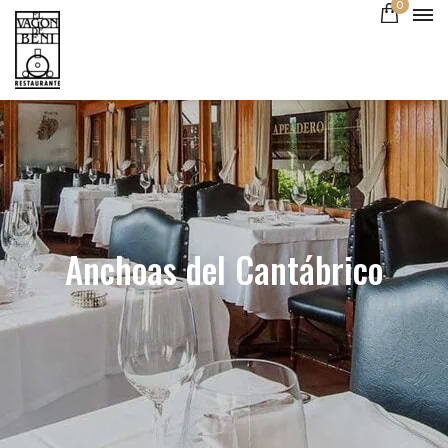
0
Anchoas del Cantábrico