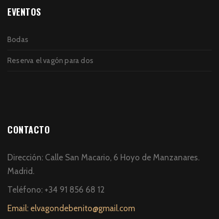
EVENTOS
Bodas
Reserva el vagón para dos
CONTACTO
Dirección: Calle San Macario, 6 Hoyo de Manzanares.
Madrid.
Teléfono: +34 91 856 68 12
Email: elvagondebenito@gmail.com