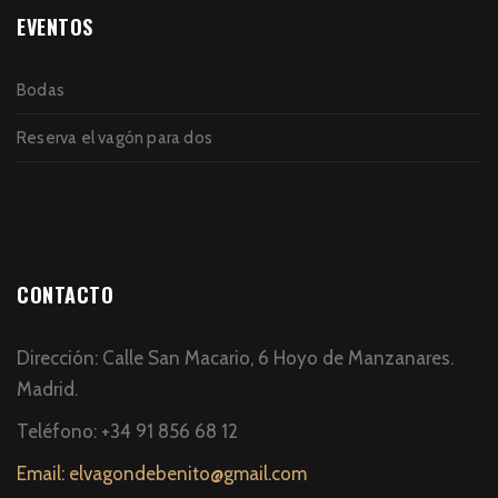
EVENTOS
Bodas
Reserva el vagón para dos
CONTACTO
Dirección: Calle San Macario, 6 Hoyo de Manzanares.
Madrid.
Teléfono: +34 91 856 68 12
Email: elvagondebenito@gmail.com