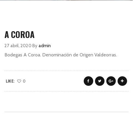
A COROA
27 abril, 2020
By
admin
Bodegas A Coroa. Denominación de Origen Valdeorras.
LIKE:
0