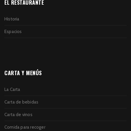
EL RESTAURANTE
Historia
Espacios
CARTA Y MENÚS
La Carta
Carta de bebidas
Carta de vinos
Comida para recoger