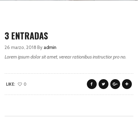
3 ENTRADAS
26 marzo, 2018
By
admin
Lorem ipsum dolor sit amet, verear rationibus instructior pro no.
LIKE:
0