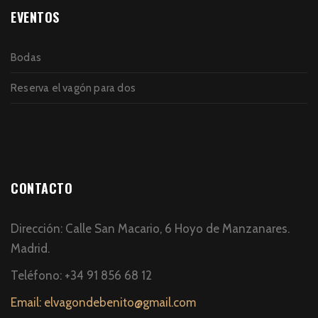
EVENTOS
Bodas
Reserva el vagón para dos
CONTACTO
Dirección: Calle San Macario, 6 Hoyo de Manzanares.
Madrid.
Teléfono: +34 91 856 68 12
Email: elvagondebenito@gmail.com