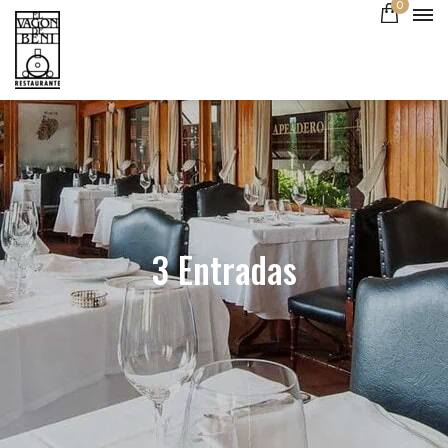
0
3 Entradas