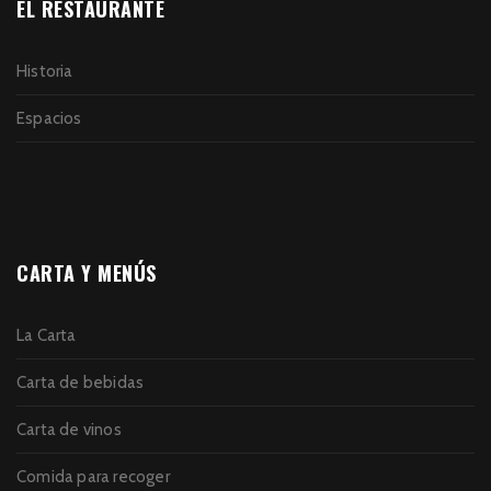
EL RESTAURANTE
Historia
Espacios
CARTA Y MENÚS
La Carta
Carta de bebidas
Carta de vinos
Comida para recoger