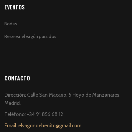
EVENTOS
Bodas
Reserva el vagón para dos
CONTACTO
Dirección: Calle San Macario, 6 Hoyo de Manzanares.
Madrid.
Teléfono: +34 91 856 68 12
Email: elvagondebenito@gmail.com