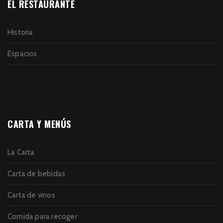
EL RESTAURANTE
Historia
Espacios
CARTA Y MENÚS
La Carta
Carta de bebidas
Carta de vinos
Comida para recoger