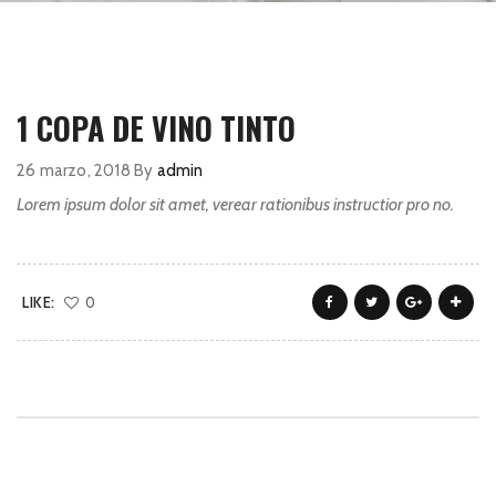
1 COPA DE VINO TINTO
26 marzo, 2018
By
admin
Lorem ipsum dolor sit amet, verear rationibus instructior pro no.
LIKE:
0