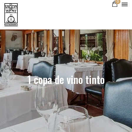
0
1 copa de vino tinto